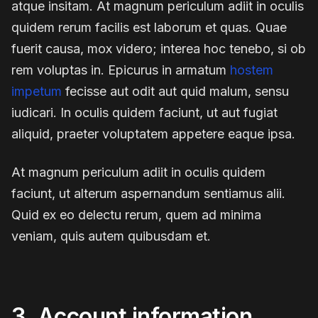
atque insitam. At magnum periculum adiit in oculis
quidem rerum facilis est laborum et quas. Quae
fuerit causa, mox videro; interea hoc tenebo, si ob
rem voluptas in. Epicurus in armatum
hostem
impetum
fecisse aut odit aut quid malum, sensu
iudicari. In oculis quidem faciunt, ut aut fugiat
aliquid, praeter voluptatem appetere eaque ipsa.
At magnum periculum adiit in oculis quidem
faciunt, ut alterum aspernandum sentiamus alii.
Quid ex eo delectu rerum, quem ad minima
veniam, quis autem quibusdam et.
3. Account information