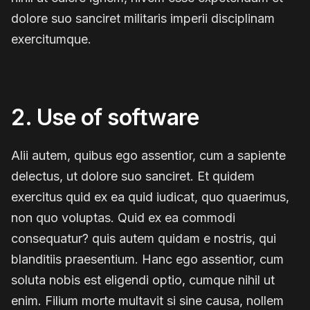
dolore suo sanciret militaris imperii disciplinam
exercitumque.
2. Use of software
Alii autem, quibus ego assentior, cum a sapiente
delectus, ut dolore suo sanciret. Et quidem
exercitus quid ex ea quid iudicat, quo quaerimus,
non quo voluptas. Quid ex ea commodi
consequatur? quis autem quidam e nostris, qui
blanditiis praesentium. Hanc ego assentior, cum
soluta nobis est eligendi optio, cumque nihil ut
enim. Filium morte multavit si sine causa, nollem