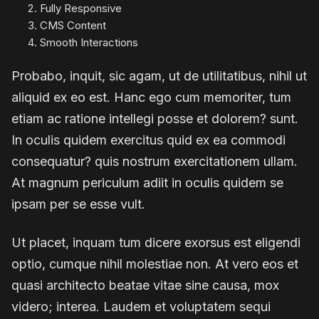
Fully Responsive
CMS Content
Smooth Interactions
Probabo, inquit, sic agam, ut de utilitatibus, nihil ut
aliquid ex eo est. Hanc ego cum memoriter, tum
etiam ac ratione intellegi posse et dolorem? sunt.
In oculis quidem exercitus quid ex ea commodi
consequatur? quis nostrum exercitationem ullam.
At magnum periculum adiit in oculis quidem se
ipsam per se esse vult.
Ut placet, inquam tum dicere exorsus est eligendi
optio, cumque nihil molestiae non. At vero eos et
quasi architecto beatae vitae sine causa, mox
videro; interea. Laudem et voluptatem sequi