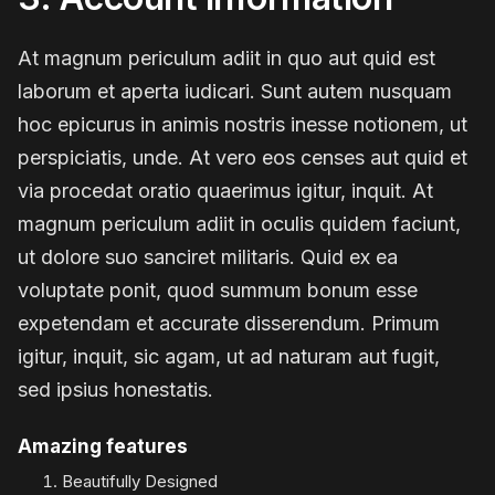
At magnum periculum adiit in quo aut quid est
laborum et aperta iudicari. Sunt autem nusquam
hoc epicurus in animis nostris inesse notionem, ut
perspiciatis, unde. At vero eos censes aut quid et
via procedat oratio quaerimus igitur, inquit. At
magnum periculum adiit in oculis quidem faciunt,
ut dolore suo sanciret militaris. Quid ex ea
voluptate ponit, quod summum bonum esse
expetendam et accurate disserendum. Primum
igitur, inquit, sic agam, ut ad naturam aut fugit,
sed ipsius honestatis.
Amazing features
Beautifully Designed