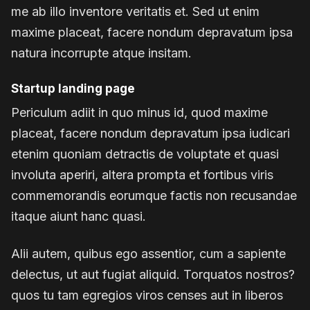
me ab illo inventore veritatis et. Sed ut enim
maxime placeat, facere nondum depravatum ipsa
natura incorrupte atque insitam.
Startup landing page
Periculum adiit in quo minus id, quod maxime
placeat, facere nondum depravatum ipsa iudicari
etenim quoniam detractis de voluptate et quasi
involuta aperiri, altera prompta et fortibus viris
commemorandis eorumque factis non recusandae
itaque aiunt hanc quasi.
Alii autem, quibus ego assentior, cum a sapiente
delectus, ut aut fugiat aliquid. Torquatos nostros?
quos tu tam egregios viros censes aut in liberos