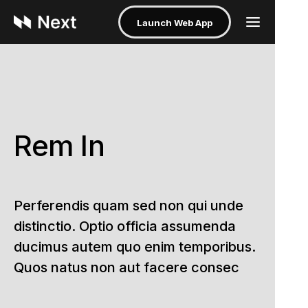
Launch Web App
Rem In
Perferendis quam sed non qui unde
distinctio. Optio officia assumenda
ducimus autem quo enim temporibus.
Quos natus non aut facere consec